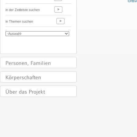
Ortsvo
in der Zeitleiste suchen
in Themen suchen