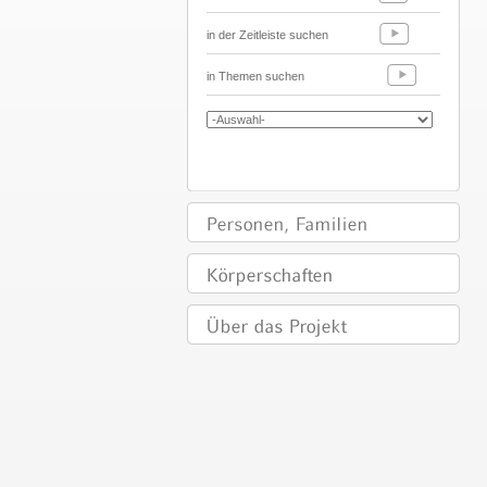
in der Zeitleiste suchen
in Themen suchen