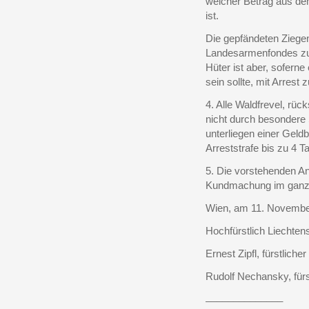
welcher Betrag aus dem
ist.
Die gepfändeten Zieg
Landesarmenfondes zu
Hüter ist aber, sofern
sein sollte, mit Arrest 
4. Alle Waldfrevel, rüc
nicht durch besondere
unterliegen einer Geld
Arreststrafe bis zu 4 T
5. Die vorstehenden 
Kundmachung im ganzen
Wien, am 11. Novembe
Hochfürstlich Liechten
Ernest Zipfl, fürstliche
Rudolf Nechansky, fürst
______________