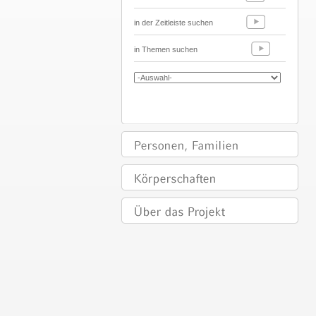
in der Zeitleiste suchen
in Themen suchen