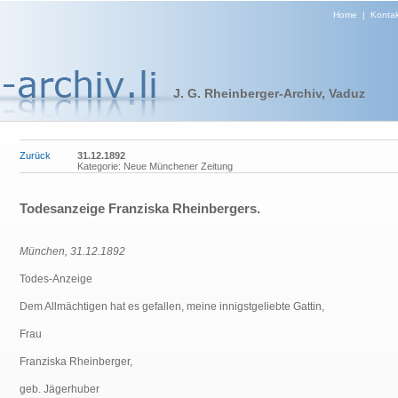
Home
|
Kontak
J. G. Rheinberger-Archiv, Vaduz
Zurück
31.12.1892
Kategorie: Neue Münchener Zeitung
Todesanzeige Franziska Rheinbergers.
München, 31.12.1892
Todes-Anzeige
Dem Allmächtigen hat es gefallen, meine innigstgeliebte Gattin,
Frau
Franziska Rheinberger,
geb. Jägerhuber