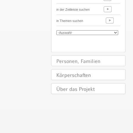
in der Zeitleiste suchen
in Themen suchen