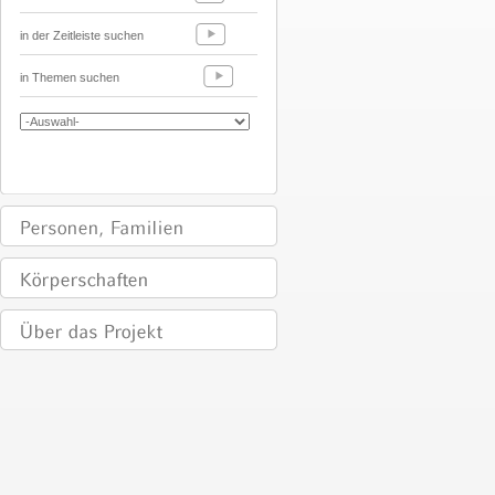
in der Zeitleiste suchen
in Themen suchen