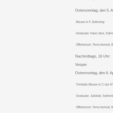
Ostersonntag, den 5. Ap
Messe in F, 8stimmig
Graduale: Haec dies, 5sti
Offertorium: Terra tremuit, 
Nachmittags, 16 Uhr:
Vesper
Ostermontag, den 6. Ap
Trinitatis-Messe in C-dur 
Graduale: Jubilate, 5stimm
Offertorium: Terra tremuit, 