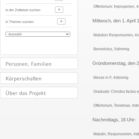
Offertorium: Improperien, 
in der Zeitleiste suchen
Mittwoch, den 1. April 
in Themen suchen
Matution Responsorien, 4s
Benedictus, 5stimmig
Gründonnerstag, den 2.
Messe in F, 4stimmig
Graduale: Christus factus es
Offertorium, Tenebrae, 4st
Nachmittags, 16 Uhr:
Matutin, Responsorien, 4s