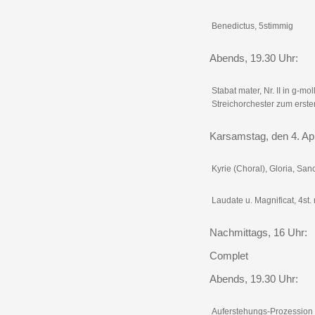
Benedictus, 5stimmig
Abends, 19.30 Uhr:
Stabat mater, Nr. II in g-mol
Streichorchester zum erste
Karsamstag, den 4. Apr
Kyrie (Choral), Gloria, San
Laudate u. Magnificat, 4st. 
Nachmittags, 16 Uhr:
Complet
Abends, 19.30 Uhr:
Auferstehungs-Prozession