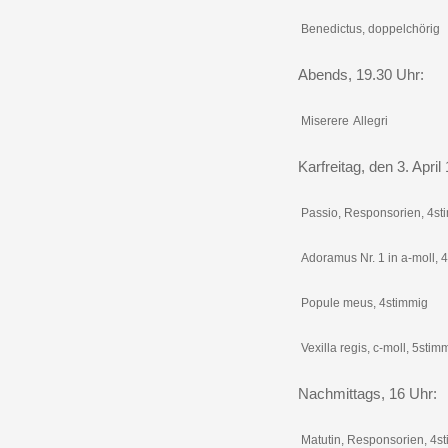
Benedictus, doppelchörig
Abends, 19.30 Uhr:
Miserere
Allegri
Karfreitag, den 3. April
Passio, Responsorien, 4st
Adoramus Nr. 1 in a-moll, 
Popule meus, 4stimmig
Vexilla regis, c-moll, 5stim
Nachmittags, 16 Uhr:
Matutin, Responsorien, 4s