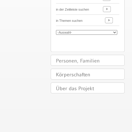
in der Zeitleiste suchen
in Themen suchen