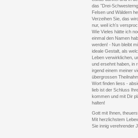
das "Drei-Schwesternge
Felsen und Wäldern he
Verzeihen Sie, das wir
nur, weil ich's verspr
Wie Vieles hätte ich no
einmal den Namen haben
werden! - Nun bleibt m
ideale Gestalt, als wel
Leben verwirklichen, 
und ersehnt haben, in r
irgend einem meiner vi
übergrossen Theilnahme
Wort finden liess - abs
lieb ist der Schluss Ihr
kommen und mit Dir plau
halten!
Gott mit Ihnen, theuers
Mit herzlichstem Lebew
Sie innig verehrender 