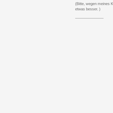
(Bitte, wegen meines K
etwas besser. )
______________