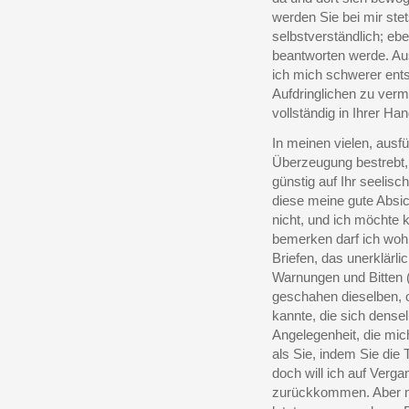
werden Sie bei mir stet
selbstverständlich; eb
beantworten werde. Aus
ich mich schwerer ent
Aufdringlichen zu verm
vollständig in Ihrer Han
In meinen vielen, ausfü
Überzeugung bestrebt, 
günstig auf Ihr seeli
diese meine gute Absich
nicht, und ich möchte 
bemerken darf ich woh
Briefen, das unerklärli
Warnungen und Bitten (
geschahen dieselben, 
kannte, die sich dense
Angelegenheit, die mi
als Sie, indem Sie die
doch will ich auf Verg
zurückkommen. Aber mu