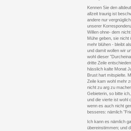
Kennen Sie den altdeuts
allzeit traurig ist besch
andere nur vergnüglich
unserer Korrespondenz 
Willen ohne- dem nicht
Mühe geben, sie nicht 
mehr blühen - bleibt al
und damit wollen wir 
wohl dieser "Durcheina
dritte Zeile entschied
hässlich kalte Monat J
Brust hart mitspielte. 
Zeile kam wohl mehr zu
nicht zu arg zu mache
Gebieterin, so bitte ich
und die vierte ist wohl
wenn es auch nicht ger
besseres: nämlich "Fri
Ich kann es nämlich ga
übereinstimmen; und d