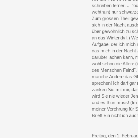
schreiben ferner: ... "
wehthun) nur schwarze
Zum grossen Theil gew
sich in der Nacht ausd
über gewöhnlich zu sc
an das Winteridyll.) W
Aufgabe, der ich mich 
das mich in der Nacht 
darüber lachen kann, 
wohl schon die Alten:
des Menschen Feind". 
manche Andere das Glü
sprechen! Ich darf gar
zanken Sie mit mir, d
wird Sie nie wieder Jem
und es thun muss! (Im 
meiner Verehrung für S
Brief! Bin nicht ich a
Freitag, den 1. Februar