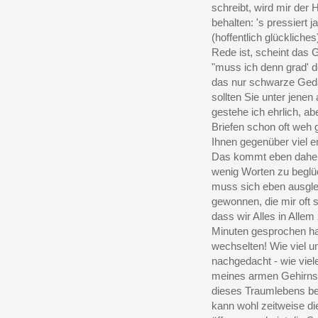
schreibt, wird mir de
behalten: 's pressiert 
(hoffentlich glückliche
Rede ist, scheint das 
"muss ich denn grad' de
das nur schwarze Gedan
sollten Sie unter jenen
gestehe ich ehrlich, ab
Briefen schon oft weh 
Ihnen gegenüber viel em
Das kommt eben daher,
wenig Worten zu beglüc
muss sich eben ausgle
gewonnen, die mir oft 
dass wir Alles in All
Minuten gesprochen habe
wechselten! Wie viel u
nachgedacht - wie viel
meines armen Gehirns s
dieses Traumlebens bek
kann wohl zeitweise di