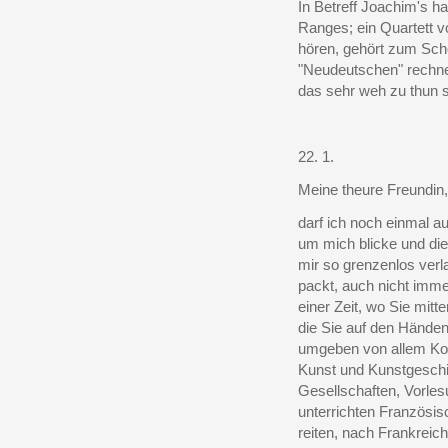
In Betreff Joachim's ha
Ranges; ein Quartett 
hören, gehört zum Schö
"Neudeutschen" rechnen
das sehr weh zu thun s
22. 1.
Meine theure Freundin,
darf ich noch einmal a
um mich blicke und di
mir so grenzenlos ver
packt, auch nicht immer
einer Zeit, wo Sie mitte
die Sie auf den Hände
umgeben von allem Komf
Kunst und Kunstgeschic
Gesellschaften, Vorlesu
unterrichten Französis
reiten, nach Frankreich