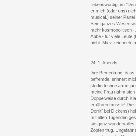
liebenswürdig; im "Deu
er mich (oder uns) nich
musical.) seiner Parte
Sein ganzes Wesen war 
mehr kosmopolitisch - 
Abbé - für viele Leute
nicht. Miez zeichnete m
24. 1. Abends.
Ihre Bemerkung, dass 
befremde, erinnert mi
studierte eine arme jun
meine Frau nahm sich 
Doppelwaise durch Klav
ernähren musste! Diese 
Dorrit" bei Dickens) hei
mit allen Tugenden ges
sie ganz wundervolles 
Zöpfen trug. Ungefähr 