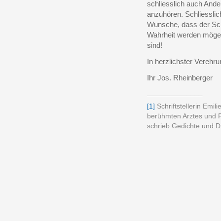
schliesslich auch Ande
anzuhören. Schliesslich
Wunsche, dass der Sch
Wahrheit werden möge I
sind!
In herzlichster Verehr
Ihr Jos. Rheinberger
______________
[1]
Schriftstellerin Emi
berühmten Arztes und 
schrieb Gedichte und 