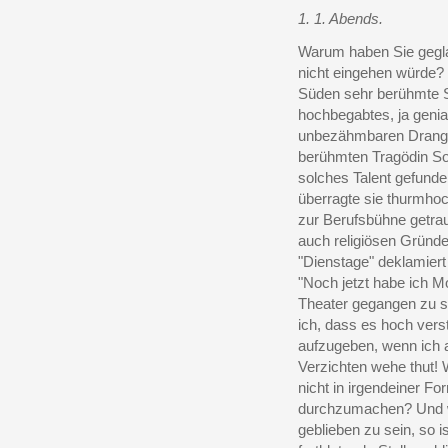
1. 1. Abends.
Warum haben Sie geglau
nicht eingehen würde? 
Süden sehr berühmte Sc
hochbegabtes, ja genia
unbezähmbaren Drang z
berühmten Tragödin Sof
solches Talent gefunde
überragte sie thurmhoc
zur Berufsbühne getrau
auch religiösen Gründe
"Dienstage" deklamiert 
"Noch jetzt habe ich M
Theater gegangen zu s
ich, dass es hoch ver
aufzugeben, wenn ich 
Verzichten wehe thut! 
nicht in irgendeiner 
durchzumachen? Und w
geblieben zu sein, so 