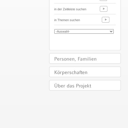
in der Zeitleiste suchen
in Themen suchen