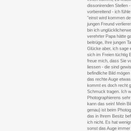
dissonirenden Stellen 
vorbereitend - ich fühle
"einst wird kommen der 
jungen Freund verliere
bin ich unglücklicherwe
verehrter Papa hätte g
beitrüge, Ihre jungen T
Glücke aber, ich sage 
sich im Freien tüchtig
freue mich, dass Sie 
liessen - die sind gew
befindliche Bild mögen 
das rechte Auge etwas 
kommt es doch recht gut
Schmuck tragen. Ich wü
Photographierens sehr
kann das sein! Mein Bi
genau) ist beim Photogr
das in Ihrem Besitz bef
ich nicht. Es hat wenig
sonst das Auge immer v