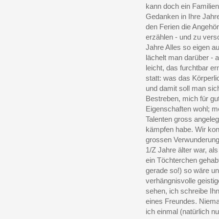
kann doch ein Familien
Gedanken in Ihre Jahre
den Ferien die Angehör
erzählen - und zu vers
Jahre Alles so eigen a
lächelt man darüber -
leicht, das furchtbar e
statt: was das Körperl
und damit soll man sic
Bestreben, mich für gu
Eigenschaften wohl; mei
Talenten gross angeleg
kämpfen habe. Wir konn
grossen Verwunderung s
1/Z Jahre älter war, als
ein Töchterchen gehabt
gerade so!) so wäre u
verhängnisvolle geistig
sehen, ich schreibe Ihn
eines Freundes. Nieman
ich einmal (natürlich 