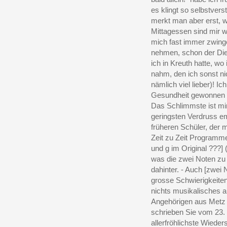
es klingt so selbstverst
merkt man aber erst, 
Mittagessen sind mir 
mich fast immer zwing
nehmen, schon der Die
ich in Kreuth hatte, 
nahm, den ich sonst ni
nämlich viel lieber)! Ic
Gesundheit gewonnen h
Das Schlimmste ist mir 
geringsten Verdruss em
früheren Schüler, der m
Zeit zu Zeit Programme
und g im Original ???]
was die zwei Noten zu 
dahinter. - Auch [zwei 
grosse Schwierigkeite
nichts musikalisches a
Angehörigen aus Metz 
schrieben Sie vom 23.
allerfröhlichste Wiede