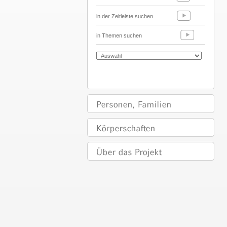
in der Zeitleiste suchen
in Themen suchen