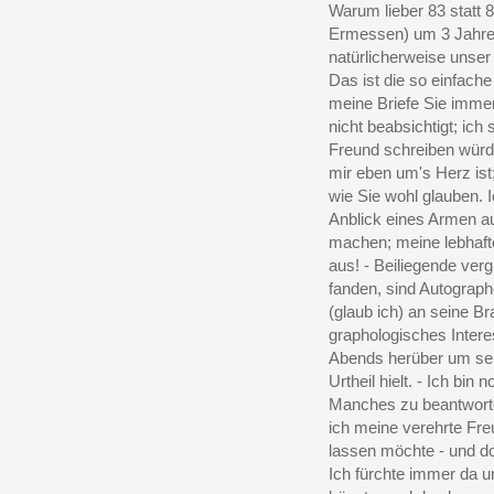
Warum lieber 83 statt
Ermessen) um 3 Jahre 
natürlicherweise unser
Das ist die so einfach
meine Briefe Sie immer
nicht beabsichtigt; ich
Freund schreiben würde
mir eben um's Herz ist
wie Sie wohl glauben. 
Anblick eines Armen au
machen; meine lebhafte
aus! - Beiliegende vergi
fanden, sind Autograph
(glaub ich) an seine Bra
graphologisches Intere
Abends herüber um sein
Urtheil hielt. - Ich bin
Manches zu beantworte
ich meine verehrte Freu
lassen möchte - und do
Ich fürchte immer da u