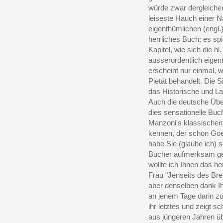
würde zwar dergleichen
leiseste Hauch einer 
eigenthümlichen (engl
herrliches Buch; es spi
Kapitel, wie sich die hl
ausserordentlich eigen
erscheint nur einmal, 
Pietät behandelt. Die 
das Historische und La
Auch die deutsche Über
dies sensationelle Bu
Manzoni's klassischen
kennen, der schon Goe
habe Sie (glaube ich) s
Bücher aufmerksam gem
wollte ich Ihnen das h
Frau "Jenseits des Br
aber denselben dank Ihr
an jenem Tage darin zu
ihr letztes und zeigt s
aus jüngeren Jahren üb