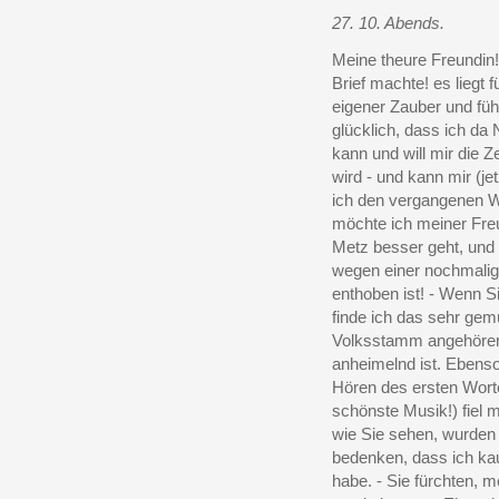
27. 10. Abends.
Meine theure Freundin!
Brief machte! es liegt 
eigener Zauber und füh
glücklich, dass ich da
kann und will mir die Z
wird - und kann mir (je
ich den vergangenen Wi
möchte ich meiner Fre
Metz besser geht, und 
wegen einer nochmalige
enthoben ist! - Wenn S
finde ich das sehr gem
Volksstamm angehörend
anheimelnd ist. Ebenso
Hören des ersten Wort
schönste Musik!) fiel 
wie Sie sehen, wurden 
bedenken, dass ich k
habe. - Sie fürchten, m