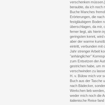
verschenken müssen.) 
beraubte, da ich noch
Buche Manches fremdar
Erörterungen, die nach
festgläubigem Boden ru
überschlagen, da mir, 
ferner liegt, als hieri
geringsten kennt, wird 
aber der warme kunstbe
eintritt, verbunden mi
Jahr strenger Arbeit k
"anhänglicher" Korrespo
zum Entsetzen der Auto
gestrichen habe, um m
verschwinden zu lassen
H. v. Bülow mich vor se
Buch aus der Tasche un
nach Bädecker, sonder
Werkchen lieb werden, 
weder mich noch die Au
italienische Reise fand 