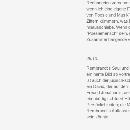
Rechnereien vornehmen,
wenn ich eine eigene Fa
von Poesie und Musik"
Ziffern kümmern, was
hinausschiebe. Wenn d
"Poesiemensch" sein, 
Zusammenhängende von
26.10.
Rembrandt's Saul und
eminente Bild so vortref
ist auch der jüdisch-sc
ein David, der auf den 
Freund Jonathan's, der
ebenbürtig schildert H
Persönlichkeiten; die M
Rembrandt's Auffassun
sein könnte.