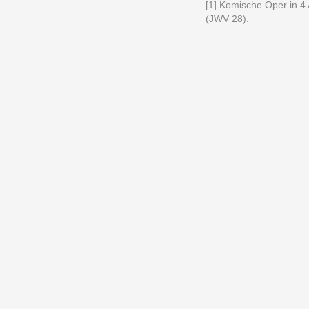
[1] Komische Oper in 4
(JWV 28).