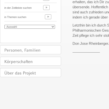
erhalten, das ich Dir 
übersende. Hoffentlich 
in der Zeitleiste suchen
sind auch zufrieden un
indem ich gerade über d
in Themen suchen
Letzthin bin ich durch
Philharmonischen Gese
Zeit pflege ich sehr sto
Don Jose Rheinberger.
______________