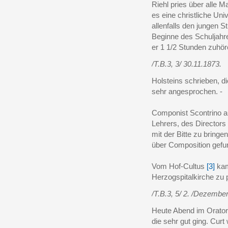
Riehl pries über alle 
es eine christliche Uni
allenfalls den jungen 
Beginne des Schuljahre
er 1 1/2 Stunden zuhör
/T.B.3, 3/ 30.11.1873.
Holsteins schrieben, 
sehr angesprochen. -
Componist Scontrino a
Lehrers, des Director
mit der Bitte zu bring
über Composition gefu
Vom Hof-Cultus
[3]
kam
Herzogspitalkirche zu 
/T.B.3, 5/ 2. /Dezember
Heute Abend im Orator
die sehr gut ging. Curt