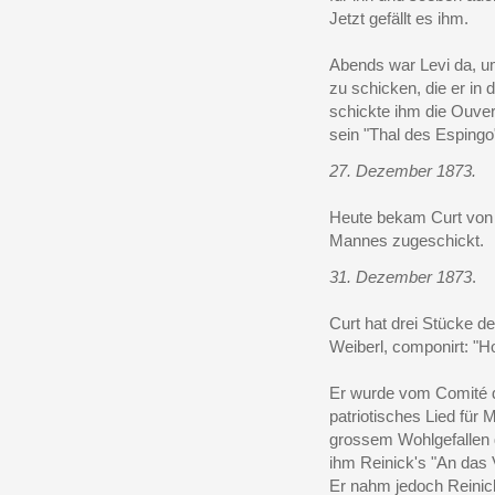
Jetzt gefällt es ihm.
Abends war Levi da, um
zu schicken, die er in
schickte ihm die Ouve
sein "Thal des Esping
27. Dezember 1873.
Heute bekam Curt von
Mannes zugeschickt.
31. Dezember 1873
.
Curt hat drei Stücke 
Weiberl, componirt: "Ho
Er wurde vom Comité d
patriotisches Lied für
grossem Wohlgefallen 
ihm Reinick's "An das V
Er nahm jedoch Reinick