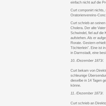
einfach nicht auf die 
Curt componirt nichts, 
Oratorienvereins-Conce
Curt schrieb an seine
Cholera. Der alte Vate
Schwindel, fiel auf die
aufstehen. Als er aufg
Rorate. Gestern erhielt
Töchterlein". Eine ist i
in Darmstadt, eine besit
10. /Dezember 1873/.
Curt bekam von Direkto
schleunige Übersendun
dieselbe in 14 Tagen ge
könne.
11. /Dezember 1873/.
Curt schrieb an Direkt