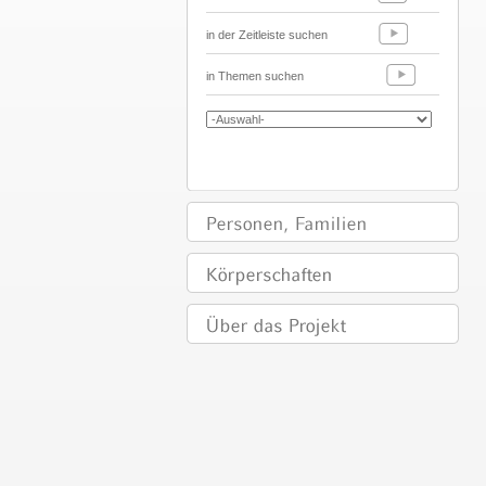
in der Zeitleiste suchen
in Themen suchen