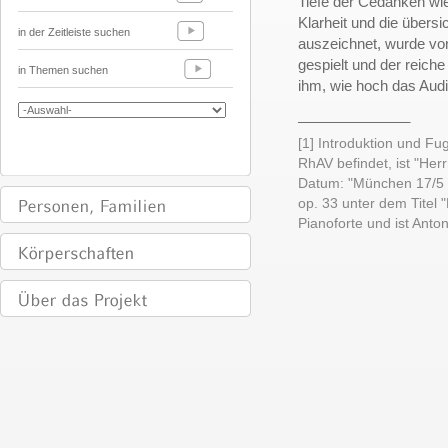
Tiefe der Cedanken wie
Klarheit und die übers
in der Zeitleiste suchen
auszeichnet, wurde von 
gespielt und der reiche
in Themen suchen
ihm, wie hoch das Audi
______________
[1] Introduktion und Fu
RhAV befindet, ist "Her
Datum: "München 17/5 6
op. 33 unter dem Titel
Pianoforte und ist Anto