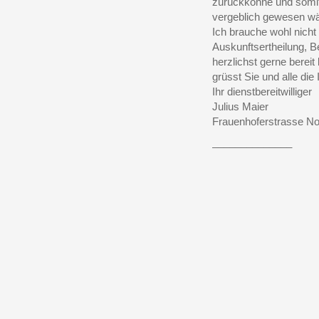
zurückkönne und somit 
vergeblich gewesen wä
Ich brauche wohl nicht
Auskunftsertheilung, B
herzlichst gerne bereit
grüsst Sie und alle die 
Ihr dienstbereitwilliger
Julius Maier
Frauenhoferstrasse No
______________