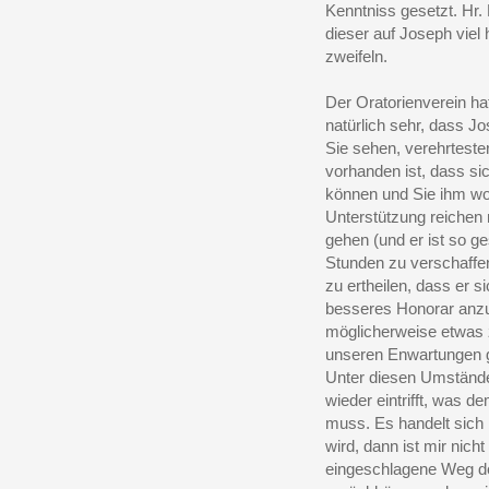
Kenntniss gesetzt. Hr.
dieser auf Joseph viel hä
zweifeln.
Der Oratorienverein ha
natürlich sehr, dass Jo
Sie sehen, verehrteste
vorhanden ist, dass si
können und Sie ihm wo
Unterstützung reiche
gehen (und er ist so ge
Stunden zu verschaffen
zu ertheilen, dass er si
besseres Honorar
anzu
möglicherweise etwas 
unseren Enwartungen ge
Unter diesen Umständen
wieder eintrifft, was 
muss. Es handelt sich 
wird, dann ist mir nicht
eingeschlagene Weg de