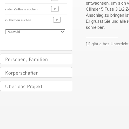
entwachsen, um sich 
Cilinder 5 Fuss 3 1/2 Z
in der Zeitleiste suchen
Anschlag zu bringen ist
in Themen suchen
Er grüsst Sie und alle 
schreiben.
______________
[1]
gibt a bez Unterricht