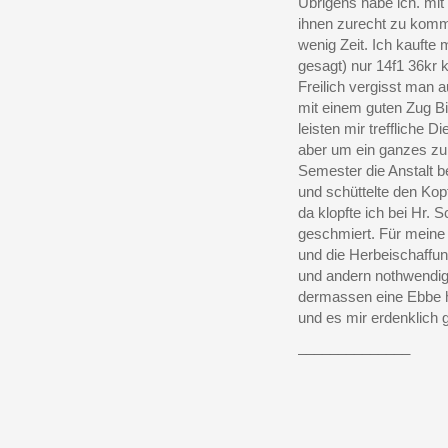
Übrigens habe ich. mi
ihnen zurecht zu komm
wenig Zeit. Ich kaufte 
gesagt) nur 14f1 36kr 
Freilich vergisst man a
mit einem guten Zug Bi
leisten mir treffliche 
aber um ein ganzes z
Semester die Anstalt 
und schüttelte den Kop
da klopfte ich bei Hr. 
geschmiert. Für meine 6
und die Herbeischaffun
und andern nothwendig
dermassen eine Ebbe he
und es mir erdenklich 
______________