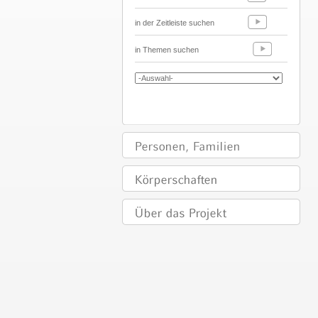
in der Zeitleiste suchen
in Themen suchen