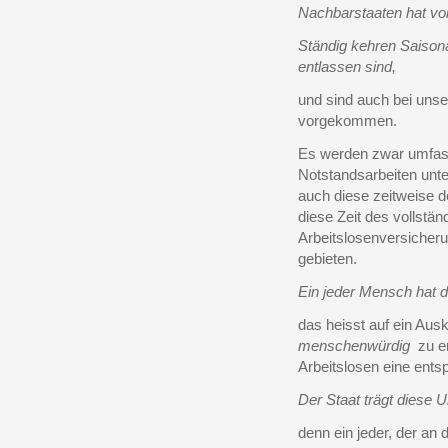
Nachbarstaaten hat vo
Ständig kehren Saisona
entlassen sind,
und sind auch bei unse
vorgekommen.
Es werden zwar umfass
Notstandsarbeiten un
auch diese zeitweise d
diese Zeit des vollständ
Arbeitslosenversicher
gebieten.
Ein jeder Mensch hat d
das heisst auf ein Au
menschenwürdig
zu er
Arbeitslosen eine ent
Der Staat trägt diese U
denn ein jeder, der an