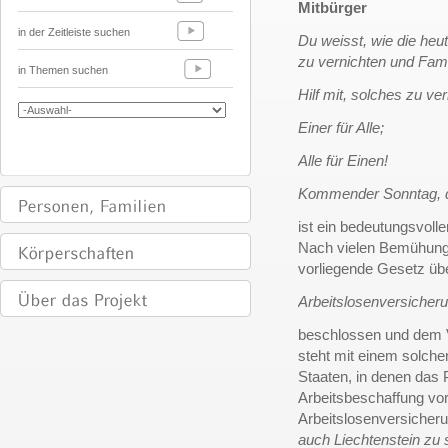
Mitbürger
in der Zeitleiste suchen
Du weisst, wie die heut
zu vernichten und Fami
in Themen suchen
Hilf mit, solches zu v
Einer für Alle;
Alle für Einen!
Kommender Sonntag, d
ist ein bedeutungsvoller
Nach vielen Bemühung
vorliegende Gesetz übe
Arbeitslosenversicher
beschlossen und dem V
steht mit einem solchen
Staaten, in denen das 
Arbeitsbeschaffung vor
Arbeitslosenversicheru
auch Liechtenstein zu 