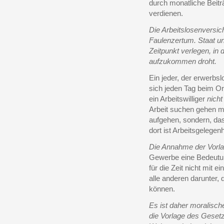
durch monatliche Beit
verdienen.
Die Arbeitslosenversich
Faulenzertum. Staat u
Zeitpunkt verlegen, in
aufzukommen droht.
Ein jeder, der erwerbsl
sich jeden Tag beim Or
ein Arbeitswilliger
nich
Arbeit suchen gehen m
aufgehen, sondern, das
dort ist Arbeitsgelegenh
Die Annahme der Vorl
Gewerbe eine Bedeutung
für die Zeit nicht mit e
alle anderen darunter,
können.
Es ist daher moralisch
die Vorlage des Gesetz