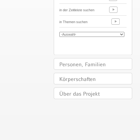
in der Zeitleiste suchen
in Themen suchen