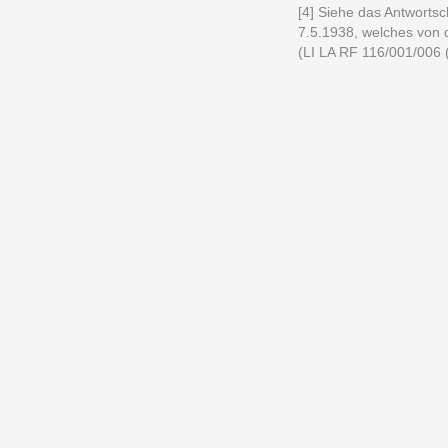
[4] Siehe das Antworts
7.5.1938, welches von 
(LI LA RF 116/001/006 