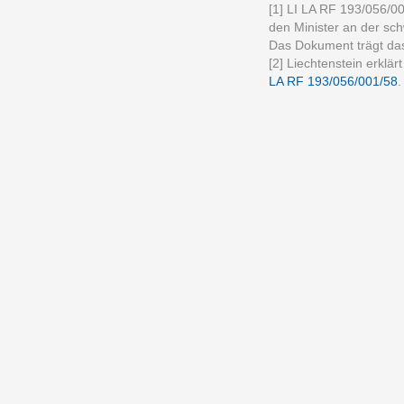
[1] LI LA RF 193/056/0
den Minister an der sch
Das Dokument trägt d
[2] Liechtenstein erklä
LA RF 193/056/001/58
.