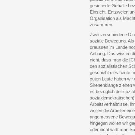
gesicherte Gehalte bez
Einsicht. Entzweien u
Organisation als Macht 
zusammen.
Zwei verschiedene Din
soziale Bewegung. Als
draussen im Lande noc
Anhang. Das wissen die
nicht, dass man die [Ch
den sozialistischen Sc
geschieht dies heute mi
guten Leute haben wir w
Sirenenklänge ziehen 
es bezüglich der sozial
sozialdemokratischen) 
Arbeitsverhältnisse, ih
wollen die Arbeiter ein
angemessene Bewegung 
hingegen wollen wir ge
oder nicht wirft man 