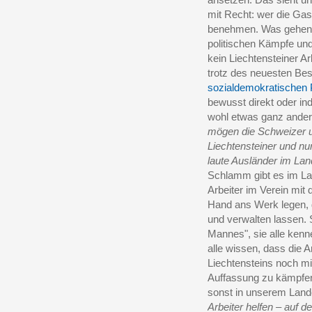
mit Recht: wer die Gast
benehmen. Was gehen d
politischen Kämpfe und
kein Liechtensteiner Ar
trotz des neuesten Be
sozialdemokratischen 
bewusst direkt oder ind
wohl etwas ganz andere
mögen die Schweizer un
Liechtensteiner und nur
laute Ausländer im La
Schlamm gibt es im La
Arbeiter im Verein mit 
Hand ans Werk legen, 
und verwalten lassen. S
Mannes", sie alle kenn
alle wissen, dass die 
Liechtensteins noch mit
Auffassung zu kämpfen
sonst in unserem Land
Arbeiter helfen – auf d