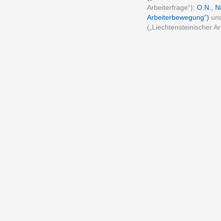
Arbeiterfrage“);
O.N., N
Arbeiterbewegung“)
und
(„Liechtensteinischer A