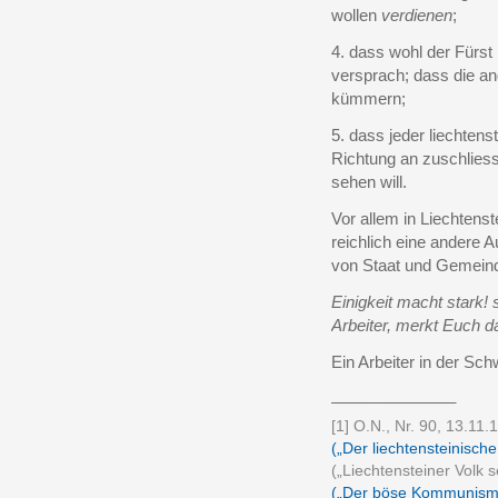
wollen
verdienen
;
4. dass wohl der Fürst 
versprach; dass die an
kümmern;
5. dass jeder liechtens
Richtung an zuschliess
sehen will.
Vor allem in Liechtenst
reichlich eine andere A
von Staat und Gemeinde
Einigkeit macht stark!
Arbeiter, merkt Euch d
Ein Arbeiter in der Sch
______________
[1] O.N., Nr. 90, 13.11.
(„Der liechtensteinisch
(„Liechtensteiner Volk s
(„Der böse Kommunism