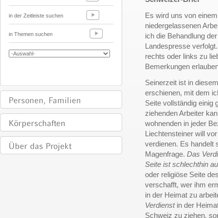
Es wird uns von einem 
in der Zeitleiste suchen
niedergelassenen Arbei
in Themen suchen
ich die Behandlung der 
Landespresse verfolgt.
rechts oder links zu l
Bemerkungen erlauben
Seinerzeit ist in diese
erschienen, mit dem ic
Seite vollständig einig
ziehenden Arbeiter ka
wohnenden in jeder Bez
Liechtensteiner will v
verdienen. Es handelt 
Magenfrage.
Das Verdi
Seite ist schlechthin 
oder religiöse Seite d
verschafft, wer ihm e
in der Heimat zu arbeit
Verdienst
in der Heimat
Schweiz zu ziehen, son