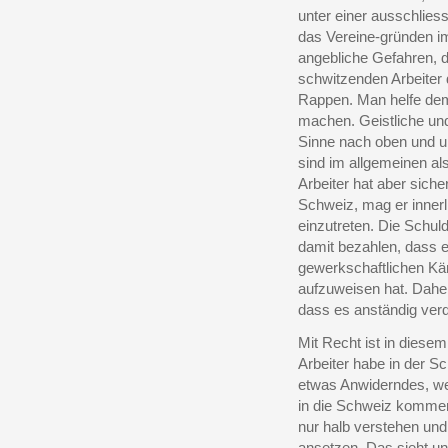
unter einer ausschlies
das Vereine-gründen im
angebliche Gefahren, 
schwitzenden Arbeiter 
Rappen. Man helfe dem 
machen. Geistliche und
Sinne nach oben und un
sind im allgemeinen als
Arbeiter hat aber sicher
Schweiz, mag er innerl
einzutreten. Die Schul
damit bezahlen, dass er
gewerkschaftlichen Kä
aufzuweisen hat. Dahei
dass es anständig verd
Mit Recht ist in diesem
Arbeiter habe in der S
etwas Anwiderndes, wen
in die Schweiz kommen,
nur halb verstehen und 
ansetzen. Das sieht un