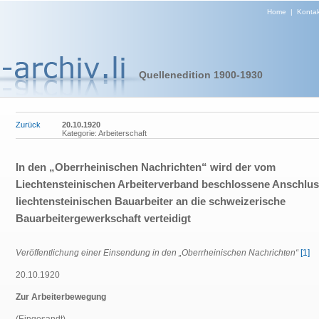
Home
|
Kontak
Quellenedition 1900-1930
Zurück
20.10.1920
Kategorie: Arbeiterschaft
In den „Oberrheinischen Nachrichten“ wird der vom
Liechtensteinischen Arbeiterverband beschlossene Anschlus
liechtensteinischen Bauarbeiter an die schweizerische
Bauarbeitergewerkschaft verteidigt
Veröffentlichung einer Einsendung in den „Oberrheinischen Nachrichten“
[1]
20.10.1920
Zur Arbeiterbewegung