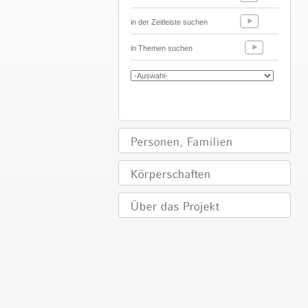
in der Zeitleiste suchen
in Themen suchen