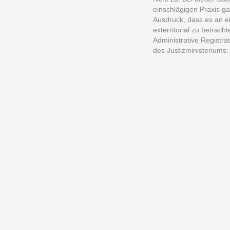
einschlägigen Praxis g
Ausdruck, dass es an ei
exterritorial zu betrac
Administrative Registra
des Justizministeriums: