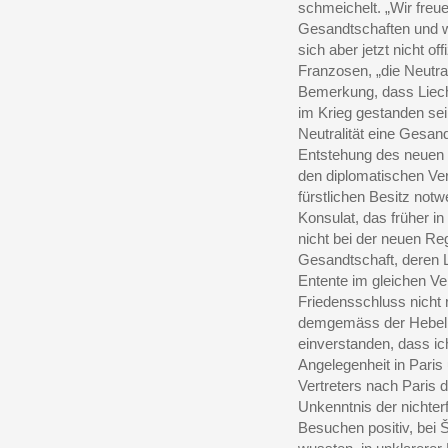
schmeichelt. „Wir fre
Gesandtschaften und wü
sich aber jetzt nicht of
Franzosen, „die Neutral
Bemerkung, dass Liecht
im Krieg gestanden se
Neutralität eine Gesan
Entstehung des neuen S
den diplomatischen Ve
fürstlichen Besitz not
Konsulat, das früher in
nicht bei der neuen Re
Gesandtschaft, deren 
Entente im gleichen Ve
Friedensschluss nicht 
demgemäss der Hebel i
einverstanden, dass i
Angelegenheit in Paris
Vertreters nach Paris 
Unkenntnis der nichter
Besuchen positiv, bei Š