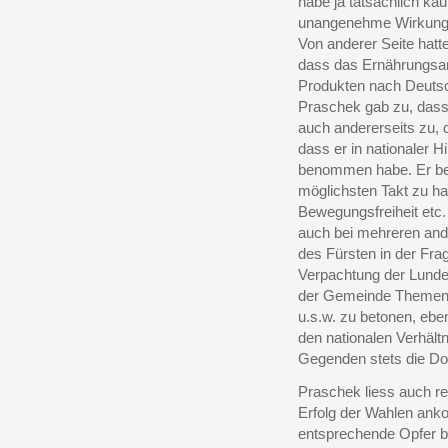
habe ja tatsächlich ka
unangenehme Wirkung. 
Von anderer Seite hatt
dass das Ernährungsam
Produkten nach Deuts
Praschek gab zu, dass
auch andererseits zu, 
dass er in nationaler H
benommen habe. Er bet
möglichsten Takt zu ha
Bewegungsfreiheit etc.
auch bei mehreren and
des Fürsten in der Fra
Verpachtung der Lunde
der Gemeinde Themena
u.s.w. zu betonen, eb
den nationalen Verhäl
Gegenden stets die Do
Praschek liess auch re
Erfolg der Wahlen an
entsprechende Opfer br