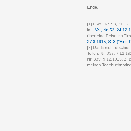
Ende.
______________
[1] L.Vo., Nr. 53, 31.12
in
L.Vo., Nr. 52, 24.12.1
über eine Reise ins Tiro
27.8.1915, S. 3 ("Eine F
[2] Der Bericht erschie
Teilen: Nr. 337, 7.12.191
Nr. 339, 9.12.1915, 2. B
meinen Tagebuchnotize