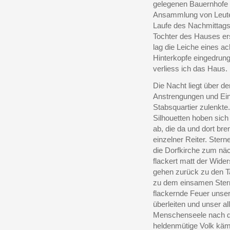
gelegenen Bauernhofe v
Ansammlung von Leuten
Laufe des Nachmittags 
Tochter des Hauses er
lag die Leiche eines a
Hinterkopfe eingedrung
verliess ich das Haus.
Die Nacht liegt über de
Anstrengungen und Ei
Stabsquartier zulenkte
Silhouetten hoben sich
ab, die da und dort br
einzelner Reiter. Ster
die Dorfkirche zum näc
flackert matt der Wid
gehen zurück zu den T
zu dem einsamen Sterne
flackernde Feuer unser
überleiten und unser a
Menschenseele nach de
heldenmütige Volk kämp