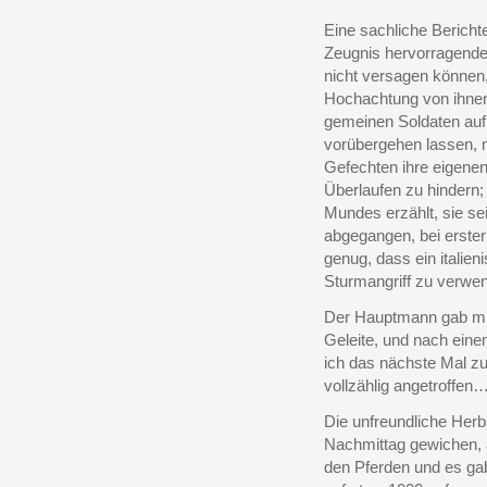
Eine sachliche Berichte
Zeugnis hervorragender 
nicht versagen können,
Hochachtung von ihnen;
gemeinen Soldaten auf,
vorübergehen lassen, nur
Gefechten ihre eigen
Überlaufen zu hindern
Mundes erzählt, sie se
abgegangen, bei erster 
genug, dass ein italie
Sturmangriff zu verwen
Der Hauptmann gab mir
Geleite, und nach eine
ich das nächste Mal zu
vollzählig angetroffen
Die unfreundliche Her
Nachmittag gewichen, 
den Pferden und es gab