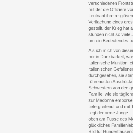
verschiedenen Frontste
mit der die Offiziere
Leutnant ihre religiösen
Verflachung eines gross
gestellt, der Krieg hat
stünden nicht so viele
um ein Bedeutendes b
Als ich mich von diese
mir in Dankbarkeit, wa
italienische Munition, 
italienischen Gefalle
durchgesehen, sie sta
rührendsten Ausdrücke
Schwestern von den gr
Familie, wie sie täglic
zur Madonna emporsend
tiefergreifend, und mit 
liegt der arme Junge –
oben am Fusse des Mont
glückliches Familienleb
Bild für Hunderttausen