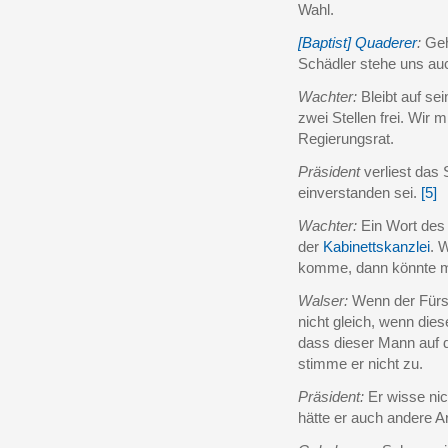
Wahl.
[Baptist] Quaderer
:
Geh
Schädler stehe uns au
Wachter:
Bleibt auf se
zwei Stellen frei. Wir 
Regierungsrat.
Präsident
verliest das 
einverstanden sei.
[5]
Wachter:
Ein Wort des 
der
Kabinettskanzlei
. 
komme, dann könnte m
Walser:
Wenn der Fürst 
nicht gleich, wenn diese
dass dieser Mann auf
stimme er nicht zu.
Präsident:
Er wisse nic
hätte er auch andere Ar