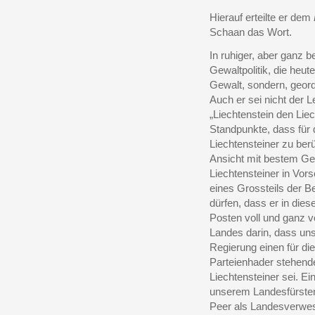
Hierauf erteilte er dem
Schaan das Wort.
In ruhiger, aber ganz b
Gewaltpolitik, die heute
Gewalt, sondern, geor
Auch er sei nicht der 
„Liechtenstein den Lie
Standpunkte, dass für 
Liechtensteiner zu ber
Ansicht mit bestem Ge
Liechtensteiner in Vor
eines Grossteils der B
dürfen, dass er in die
Posten voll und ganz v
Landes darin, dass uns
Regierung einen für d
Parteienhader stehend
Liechtensteiner sei. E
unserem Landesfürsten
Peer als Landesverwese