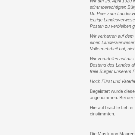
Wir am 25. April 1920
stimmberechtigten Bürg
Dr. Peer zum Landesver
jetzige Landesverweser
Posten zu verbleiben 
Wir verharren auf dem
einen Landesverweser 
Volksmehrheit hat, nic
Wir verurteilen auf da
Bestand des Landes als
freie Bürger unserem 
Hoch Fürst und Vaterla
Begeistert wurde dies
angenommen. Bei der 
Hierauf brachte Lehrer
einstimmten.
Die Musik von Mauren,