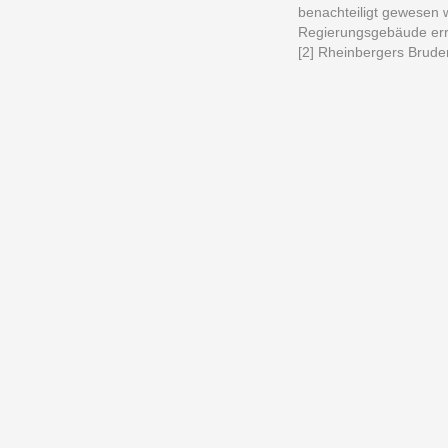
benachteiligt gewesen 
Regierungsgebäude erre
[2] Rheinbergers Brude