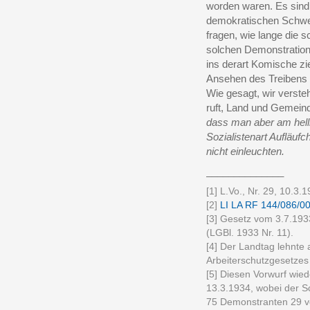
worden waren. Es sind
demokratischen Schwei
fragen, wie lange die 
solchen Demonstration
ins derart Komische z
Ansehen des Treibens in
Wie gesagt, wir verste
ruft, Land und Gemeind
dass man aber am hell
Sozialistenart Aufläuf
nicht einleuchten.
______________
[1] L.Vo., Nr. 29, 10.3.1
[2]
LI LA RF 144/086/00
[3] Gesetz vom 3.7.193
(LGBl. 1933 Nr. 11).
[4] Der Landtag lehnte
Arbeiterschutzgesetzes
[5] Diesen Vorwurf wied
13.3.1934, wobei der Sc
75 Demonstranten 29 vo