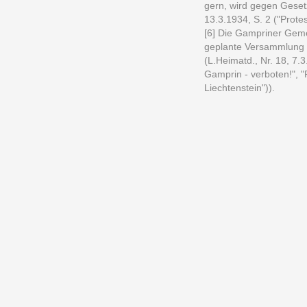
gern, wird gegen Gesetz
13.3.1934, S. 2 ("Protes
[6] Die Gampriner Geme
geplante Versammlung
(L.Heimatd., Nr. 18, 7.
Gamprin - verboten!", "
Liechtenstein")).