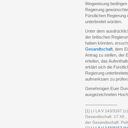
Wegweisung bedingen b
Regierung gewünschte 
Fürstlichen Regierung 
unterbreitet würden.
Unter dem ausdrücklich
der britischen Regieru
haben könnten, ersucht
Gesandtschaft
, dem E
Antrag zu stellen, der
erteilen, das Aufentha
erklärt sich die Fürstli
Regierung unterbreit
aufmerksam zu prüfen
Genehmigen Euer Durch
ausgezeichneten Hoch
______________
[1] LI LA V 143/3167 (c
Gesandtschaft: 17.XII.,
der Gesandtschaft: Poli