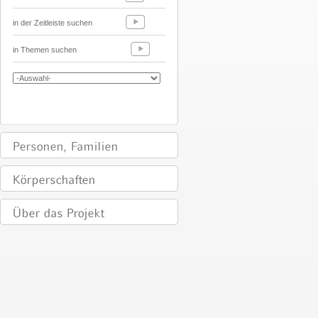
in der Zeitleiste suchen
in Themen suchen