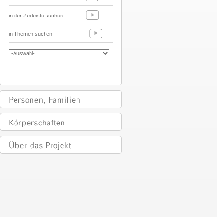
in der Zeitleiste suchen
in Themen suchen