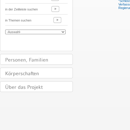
"Schlos
Verfass
Regieru
in der Zeitleiste suchen
in Themen suchen