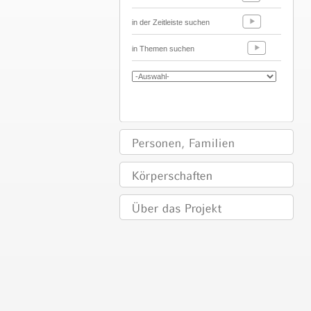
in der Zeitleiste suchen
in Themen suchen