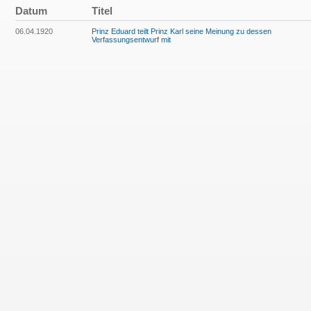
Datum
Titel
06.04.1920
Prinz Eduard teilt Prinz Karl seine Meinung zu dessen
Verfassungsentwurf mit