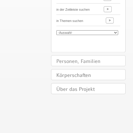
in der Zeitleiste suchen
in Themen suchen