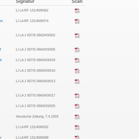
Signatur
Scan
LI LA RF 131/409/062
en
LI LA RF 131/409/074
LI LA J 007/S 066/043/002
f
LI LA J 007/S 066/043/005
ud
LI LA J 007/S 066/043/018
LI LA J 007/S 066/043/010
LI LA J 007/S 066/043/013
LI LA J 007/S 066/043/017
LI LA J 007/S 066/043/025
Vossische Zeitung, 7.4.1933
LI LA RF 131/409/032
er
LI LA RF 131/409/008