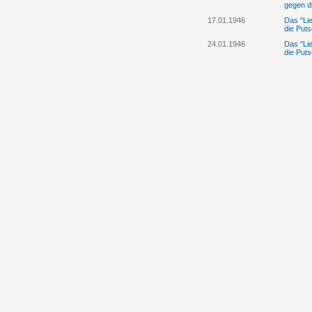
gegen d
17.01.1946
Das "Lie
die Puts
24.01.1946
Das "Lie
die Puts