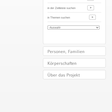
in der Zeitleiste suchen
in Themen suchen