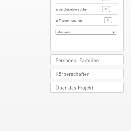
in der Zeitleiste suchen
in Themen suchen