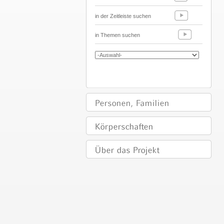
in der Zeitleiste suchen
in Themen suchen