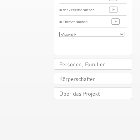
in der Zeitleiste suchen
in Themen suchen