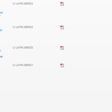
LI LA PA 188/021
ort
e
LI LA PA 188/022
st
LI LA PA 188/025
n
wie
LI LA PA 188/027