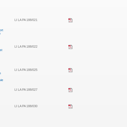
LI LA PA 188/021
ort
e
LI LA PA 188/022
st
LI LA PA 188/025
n
wie
LI LA PA 188/027
LI LA PA 188/030