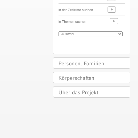
in der Zeitleiste suchen
in Themen suchen